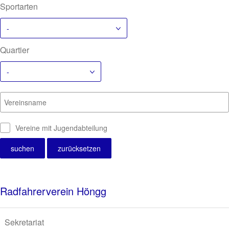
Sportarten
-
Quartier
-
Vereinsname
Vereine mit Jugendabteilung
Radfahrerverein Höngg
Sekretariat