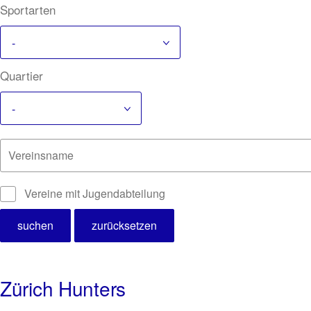
Sportarten
-
Quartier
-
Vereinsname
Vereine mit Jugendabteilung
Zürich Hunters