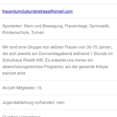
frauenturnclubunterstrass@gmail.com
Sportarten: Atem und Bewegung, Frauenriege, Gymnastik,
Rückenschule, Turnen
Wir sind eine Gruppe von aktiven Frauen von 30-75 Jahren,
die sich jeweils am Donnerstagabend während 1 Stunde im
Schulhaus Riedtli trifft. Es erwartet uns immer ein
abwechslungsreiches Programm, wo der gesamte Körper
trainiert wird.
Anzahl Mitglieder: 15
Jugendabteilung vorhanden: nein
Quartier: Unterstrass