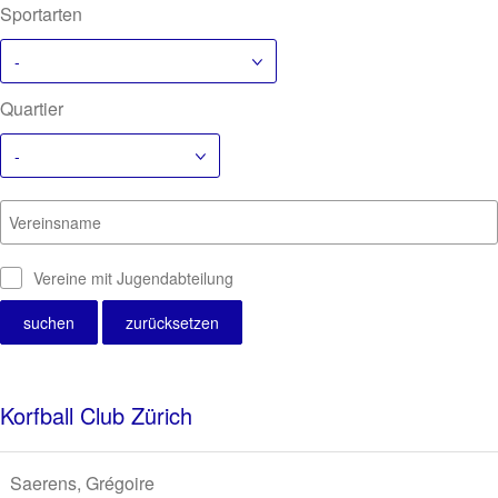
Sportarten
-
Quartier
-
Vereinsname
Vereine mit Jugendabteilung
Korfball Club Zürich
Saerens, Grégoire