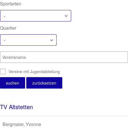
Sportarten
-
Quartier
-
Vereinsname
Vereine mit Jugendabteilung
TV Altstetten
Bergmaier, Yvonne